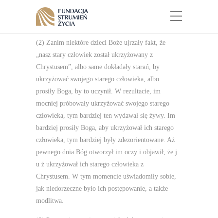
(2) Zanim niektóre dzieci Boże ujrzały fakt, że
„nasz stary człowiek został ukrzyżowany z
Chrystusem”, albo same dokładały starań, by
ukrzyżować swojego starego człowieka, albo
prosiły Boga, by to uczynił. W rezultacie, im
mocniej próbowały ukrzyżować swojego starego
człowieka, tym bardziej ten wydawał się żywy. Im
bardziej prosiły Boga, aby ukrzyżował ich starego
człowieka, tym bardziej były zdezorientowane. Aż
pewnego dnia Bóg otworzył im oczy i objawił, że j
u ż ukrzyżował ich starego człowieka z
Chrystusem. W tym momencie uświadomiły sobie,
jak niedorzeczne było ich postępowanie, a także
modlitwa.