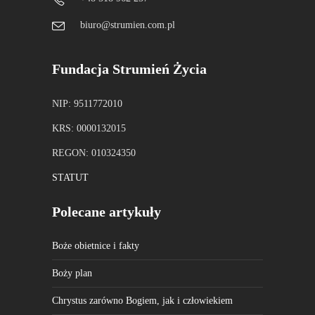
biuro@strumien.com.pl
Fundacja Strumień Życia
NIP: 9511772010
KRS: 0000132015
REGON: 010324350
STATUT
Polecane artykuły
Boże obietnice i fakty
Boży plan
Chrystus zarówno Bogiem, jak i człowiekiem